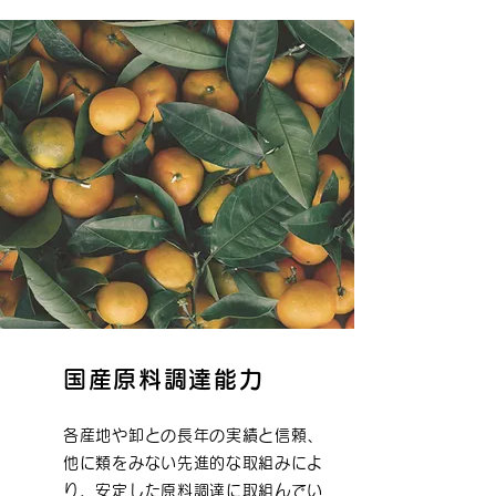
国産原料調達能力
各産地や卸との長年の実績と信頼、
他に類をみない先進的な取組みによ
り、安定した原料調達に取組んでい