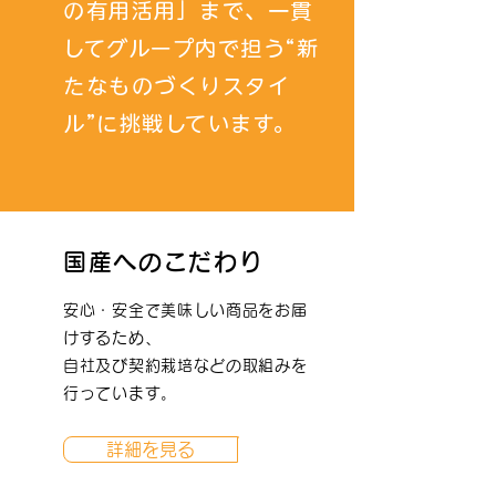
の有用活用」まで、一貫
してグループ内で担う“新
たなものづくりスタイ
ル”に挑戦しています。
国産へのこだわり
安心・安全で美味しい商品をお届
けするため、
自社及び契約栽培などの取組みを
行っています。
詳細を見る