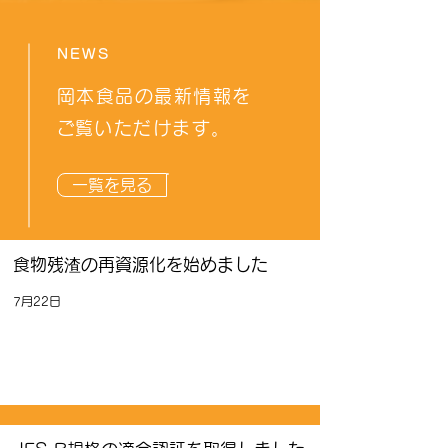
NEWS
岡本食品の最新情報を
​ご覧いただけます。
一覧を見る
食物残渣の再資源化を始めました
7月22日