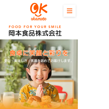
FOOD FOR YOUR SMILE
食卓に笑顔と彩りを
安心・美味しさ・笑顔を詰めてお届けします。