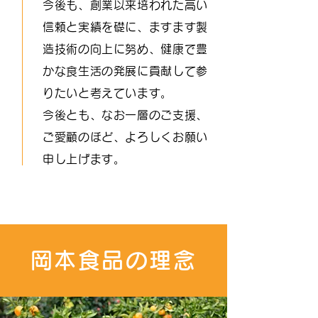
今後も、創業以来培われた高い
信頼と実績を礎に、ますます製
造技術の向上に努め、健康で豊
かな食生活の発展に貢献して参
りたいと考えています。
今後とも、なお一層のご支援、
ご愛顧のほど、よろしくお願い
申し上げます。
岡本食品の理念