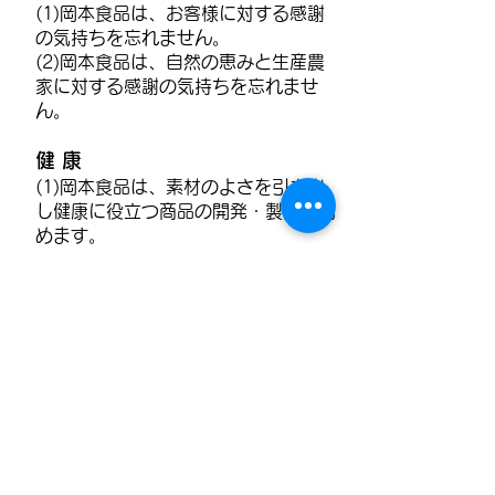
(1)岡本食品は、お客様に対する感謝
の気持ちを忘れません。
(2)岡本食品は、自然の恵みと生産農
家に対する感謝の気持ちを忘れませ
ん。
健 康
(1)岡本食品は、素材のよさを引き出
し健康に役立つ商品の開発・製造に努
めます。
(2)岡本食品は、健康な企業体質を作
りよき企業市民として社会に貢献しま
す。
OUR POLICY
岡本食品の経営方針
人を尊重する。
お客様目線で考える。