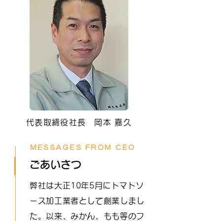
代表取締役社長
​ 岡本 嘉久
MESSAGES FROM CEO
​ごあいさつ
弊社は大正10年5月にトマトソ
ース加工業者として創業しまし
た。以来、みかん、もも等のフ