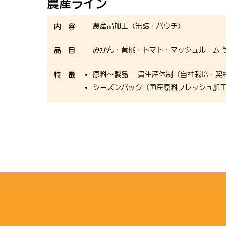
農産ライン
農産品加工（缶詰・パウチ）
内 容
みかん・黄桃・トマト・マッシュルーム 
品 目
原料〜製品
一貫生産体制（自社栽培・契約
特 徴
シーズンパック（国産原料フレッシュ加