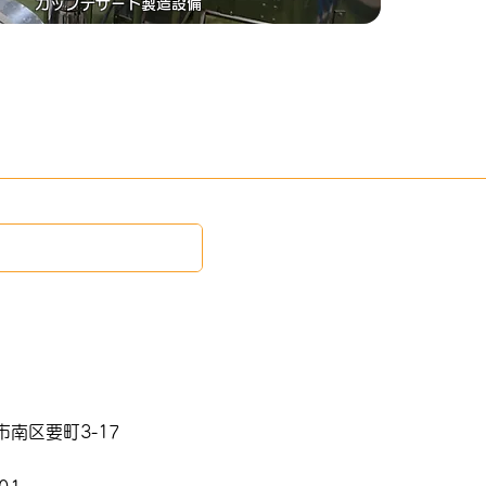
カップデザート製造設備
社
南区要町3-17