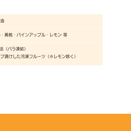
製造
・黄桃・パインアップル・レモン 等
製法（バラ凍結）
ップ漬けした冷凍フルーツ（※レモン除く）