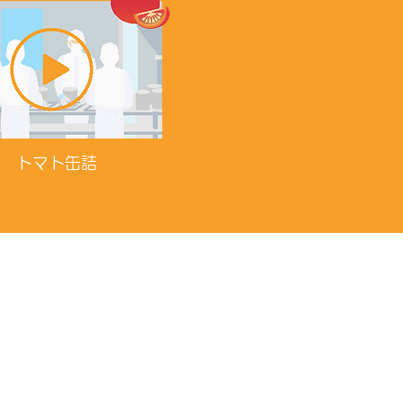
トマト缶詰