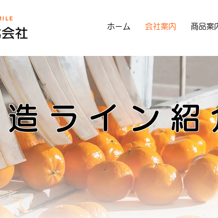
ILE
ホーム
会社案内
商品案
製造ライン紹