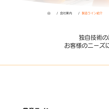
/
/
会社案内
製造ライン紹介
独自技術の
お客様のニーズ
東工場