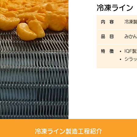
冷凍ライン
内 容
冷凍
品 目
みかん
特 徴
IQF
シラ
冷凍ライン製造工程紹介