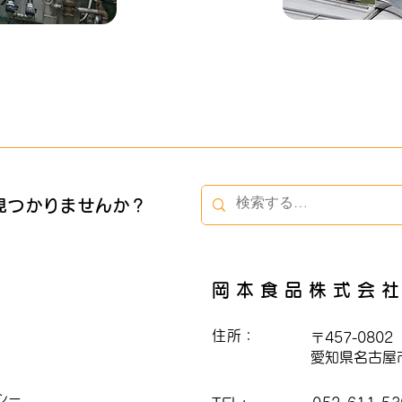
見つかりませんか？
岡本食品株式会
住所：
〒457-0802
愛知県名古屋市
シー