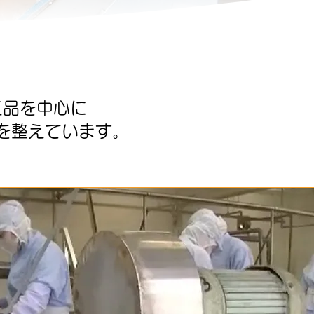
工品を中心に
を整えています。