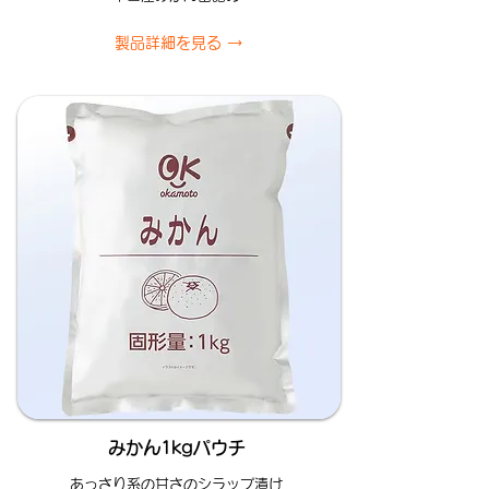
製品詳細を見る →
みかん1kgパウチ
あっさり系の甘さのシラップ漬け