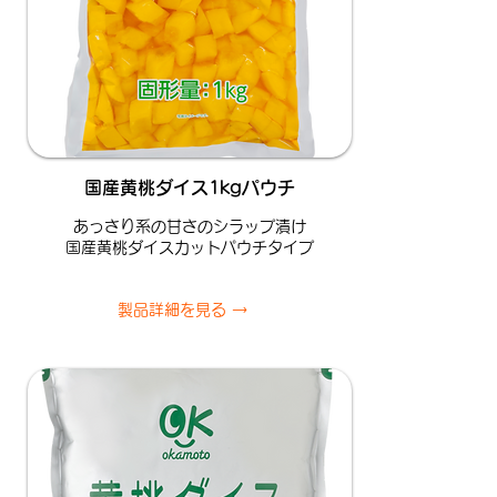
国産黄桃ダイス1kgパウチ
あっさり系の甘さのシラップ漬け
国産黄桃ダイスカットパウチタイプ
製品詳細を見る →