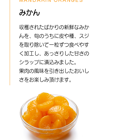
MANDARIN ORANGES
みかん
収穫されたばかりの新鮮なみか
んを、旬のうちに皮や種、スジ
を取り除いて一粒ずつ食べやす
く加工し、あっさりした甘さの
シラップに漬込みました。
果肉の風味を引き出したおいし
さをお楽しみ頂けます。