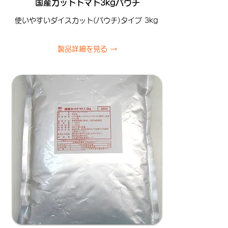
国産カットトマト3kgパウチ
使いやすいダイスカット(パウチ)タイプ 3kg
製品詳細を見る →