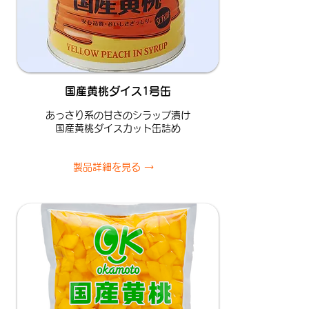
国産黄桃ダイス1号缶
あっさり系の甘さのシラップ漬け
国産黄桃ダイスカット缶詰め
製品詳細を見る →