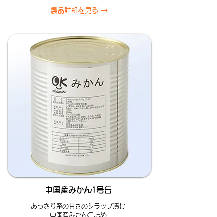
製品詳細を見る →
中国産みかん1号缶
あっさり系の甘さのシラップ漬け
中国産みかん缶詰め