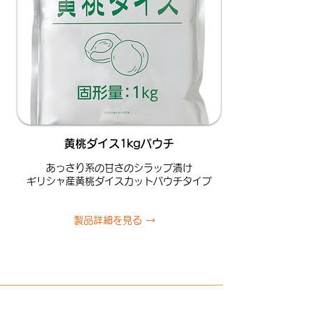
​
黄桃ダイス1kgパウチ
あっさり系の甘さのシラップ漬け
ギリシャ産黄桃ダイスカットパウチタイプ
製品詳細を見る →