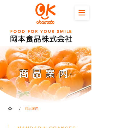
FOOD FOR YOUR SMILE
商品案内
/
商品案内