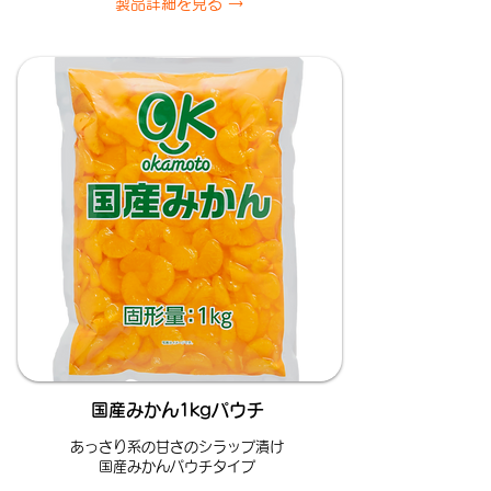
製品詳細を見る →
国産みかん1kgパウチ
あっさり系の甘さのシラップ漬け
国産みかんパウチタイプ