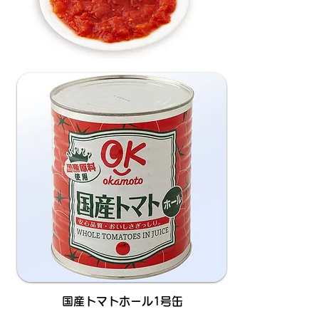
国産トマトホール1号缶