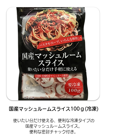
国産
100ｇ(冷凍)
マッシュルームスライス
使いたい分だけ使える、便利な冷凍タイプの
国産マッシュルームスライス。
​便利な密封チャック付き。