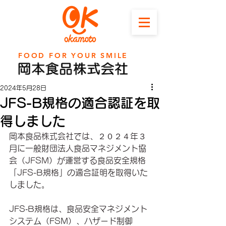
FOOD FOR YOUR SMILE
2024年5月28日
JFS-B規格の適合認証を取
得しました
岡本食品株式会社では、２０２４年３
月に一般財団法人食品マネジメント協
会（JFSM）が運営する食品安全規格
「JFS-B規格」の適合証明を取得いた
しました。
JFS‐B規格は、食品安全マネジメント
システム（FSM）、ハザード制御