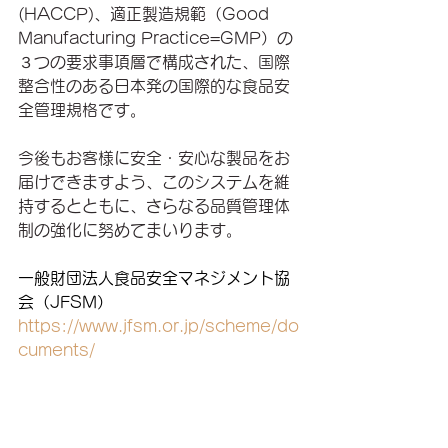
(HACCP)、適正製造規範（Good　
Manufacturing Practice=GMP）の
３つの要求事項層で構成された、国際
整合性のある日本発の国際的な食品安
全管理規格です。
今後もお客様に安全・安心な製品をお
届けできますよう、このシステムを維
持するとともに、さらなる品質管理体
制の強化に努めてまいります。
一般財団法人食品安全マネジメント協
会（JFSM）
https://www.jfsm.or.jp/scheme/do
cuments/